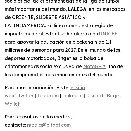
socio oficial de criptomonedas de la liga de fútbol
más importante del mundo,
LALIGA
, en los mercados
de ORIENTE, SUDESTE ASIÁTICO y
LATINOAMÉRICA. En línea con su estrategia de
impacto mundial, Bitget se ha aliado con
UNICEF
para apoyar la educación en blockchain de 1,1
millones de personas para 2027. En el mundo de los
deportes motorizados, Bitget es la bolsa de
criptomonedas socia exclusiva de
MotoGP™
, uno de
los campeonatos más emocionantes del mundo.
Para más información, visite:
el sitio
web
|
Twitter
|
Telegram
|
LinkedIn
|
Discord
|
Bitget
Wallet
Para consultas de los medios,
contacte:
media@bitget.com