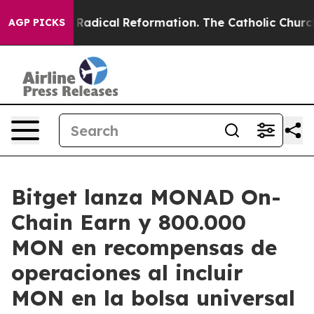
d Farms?
Radical Reformation. The Catholic Church’s P
AGP PICKS
Bitget lanza MONAD On-
Chain Earn y 800.000
MON en recompensas de
operaciones al incluir
MON en la bolsa universal