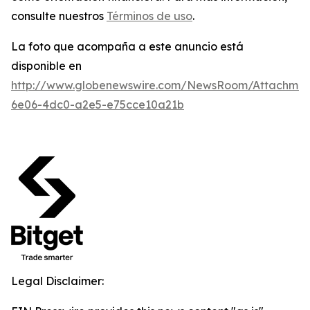
consulte nuestros
Términos de uso
.
La foto que acompaña a este anuncio está
disponible en
http://www.globenewswire.com/NewsRoom/Attachme
6e06-4dc0-a2e5-e75cce10a21b
Legal Disclaimer: