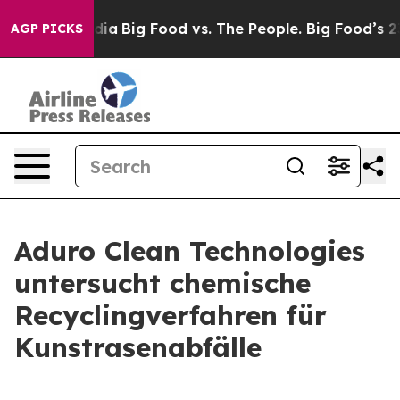
al Media
Big Food vs. The People. Big Food’s 239 Lawsu
AGP PICKS
Aduro Clean Technologies
untersucht chemische
Recyclingverfahren für
Kunstrasenabfälle