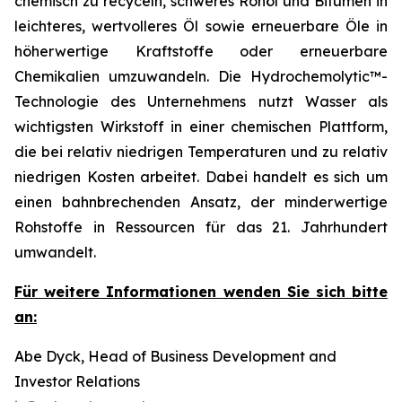
chemisch zu recyceln, schweres Rohöl und Bitumen in
leichteres, wertvolleres Öl sowie erneuerbare Öle in
höherwertige Kraftstoffe oder erneuerbare
Chemikalien umzuwandeln. Die Hydrochemolytic™-
Technologie des Unternehmens nutzt Wasser als
wichtigsten Wirkstoff in einer chemischen Plattform,
die bei relativ niedrigen Temperaturen und zu relativ
niedrigen Kosten arbeitet. Dabei handelt es sich um
einen bahnbrechenden Ansatz, der minderwertige
Rohstoffe in Ressourcen für das 21. Jahrhundert
umwandelt.
Für weitere Informationen wenden Sie sich bitte
an:
Abe Dyck, Head of Business Development and
Investor Relations