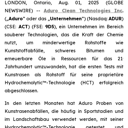
LONDON, Ontario, Aug. 01, 2025 (GLOBE
NEWSWIRE) --
Aduro Clean Technologies Inc
.
(„
Aduro
” oder das „
Unternehmen
”) (Nasdaq:
ADUR
)
(CSE:
ACT
) (FSE:
9D5
), ein Unternehmen im Bereich
sauberer Technologien, das die Kraft der Chemie
nutzt, um minderwertige Rohstoffe wie
Kunststoffabfälle, schweres Bitumen und
.
erneuerbare Öle in Ressourcen für das 21
Jahrhundert umzuwandeln, hat die ersten Tests mit
Kunstrasen als Rohstoff für seine proprietäre
Hydrochemolytic™-Technologie (HCT) erfolgreich
abgeschlossen.
In den letzten Monaten hat Aduro Proben von
Kunstrasenabfällen, die häufig in Sportstadien und
im Landschaftsbau verwendet werden, mit seiner
Hydrochemolytic™-Technologie getestet und