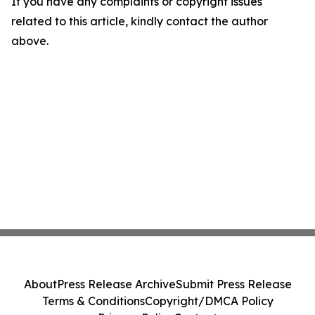
If you have any complaints or copyright issues
related to this article, kindly contact the author
above.
About
Press Release Archive
Submit Press Release
Terms & Conditions
Copyright/DMCA Policy