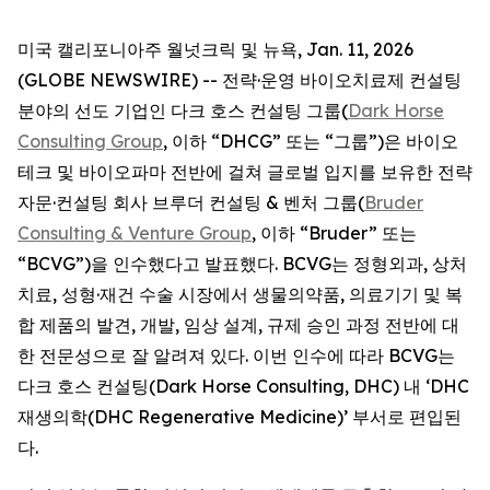
미국 캘리포니아주 월넛크릭 및 뉴욕, Jan. 11, 2026
(GLOBE NEWSWIRE) -- 전략·운영 바이오치료제 컨설팅
분야의 선도 기업인 다크 호스 컨설팅 그룹(
Dark Horse
Consulting Group
, 이하 “DHCG” 또는 “그룹”)은 바이오
테크 및 바이오파마 전반에 걸쳐 글로벌 입지를 보유한 전략
자문·컨설팅 회사 브루더 컨설팅 & 벤처 그룹(
Bruder
Consulting & Venture Group
, 이하 “Bruder” 또는
“BCVG”)을 인수했다고 발표했다. BCVG는 정형외과, 상처
치료, 성형·재건 수술 시장에서 생물의약품, 의료기기 및 복
합 제품의 발견, 개발, 임상 설계, 규제 승인 과정 전반에 대
한 전문성으로 잘 알려져 있다. 이번 인수에 따라 BCVG는
다크 호스 컨설팅(Dark Horse Consulting, DHC) 내 ‘DHC
재생의학(DHC Regenerative Medicine)’ 부서로 편입된
다.