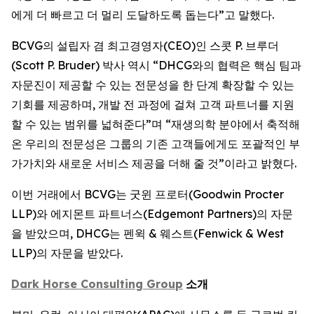
에게 더 빠르고 더 멀리 도달하도록 돕는다”고 말했다.
BCVG의 설립자 겸 최고경영자(CEO)인 스콧 P. 브루더
(Scott P. Bruder) 박사 역시 “DHCG와의 협력은 핵심 팀과
자문진이 제공할 수 있는 전문성을 한 단계 확장할 수 있는
기회를 제공하며, 개발 전 과정에 걸쳐 고객 파트너를 지원
할 수 있는 범위를 넓혀준다”며 “재생의학 분야에서 축적해
온 우리의 전문성은 그룹의 기존 고객들에게도 포괄적인 부
가가치와 새로운 서비스 제공을 더해 줄 것”이라고 밝혔다.
이번 거래에서 BCVG는 굿윈 프로터(Goodwin Procter
LLP)와 에지몬트 파트너스(Edgemont Partners)의 자문
을 받았으며, DHCG는 펜윅 & 웨스트(Fenwick & West
LLP)의 자문을 받았다.
Dark Horse Consulting Group
소개