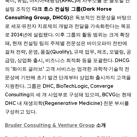
북미, 유럽, 아시아·태평양(APAC)에 사무소를 둔 글로벌 컨
설팅 조직인
다크 호스 컨설팅 그룹(Dark Horse
Consulting Group, DHCG)
은 독보적인 전문성을 바탕으
로 세포·유전자 치료제의 개발과 전달을 가속화한다는 목표
로 2014년에 설립됐다. 이후 그룹의 활동 범위는 크게 확장
돼, 현재 컨설팅 팀의 주제별 전문성은 바이오파마 전반에
걸쳐 전략, 운영, 품질(Quality), 규제 업무, 제조, 모델링, 공
급망, 상업화 출시, 비즈니스 최적화 등을 포괄한다. DHCG
의 ‘화이트 글러브’ 고객 서비스는 엄격한 과학적·기술적 전
문성에 기반해 초기 발견 단계부터 상업화 출시까지 고객을
지원한다. 그룹은 DHC, BioTechLogic, Converge
Consulting의 세 개 사업부로 구성돼 있으며, BCVG는 현재
DHC 내 재생의학(Regenerative Medicine) 전문 부서를
구성하고 있다.
Bruder Consulting & Venture Group
소개