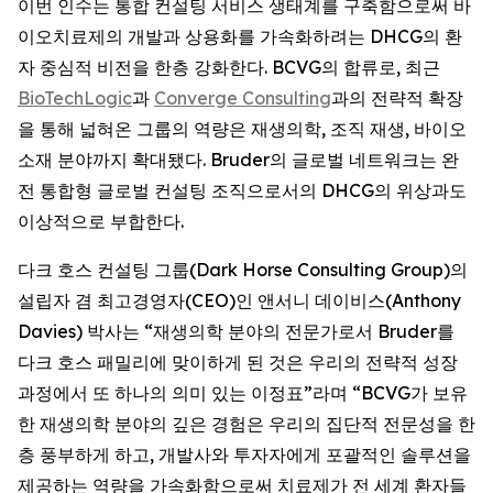
이번 인수는 통합 컨설팅 서비스 생태계를 구축함으로써 바
이오치료제의 개발과 상용화를 가속화하려는 DHCG의 환
자 중심적 비전을 한층 강화한다. BCVG의 합류로, 최근
BioTechLogic
과
Converge Consulting
과의 전략적 확장
을 통해 넓혀온 그룹의 역량은 재생의학, 조직 재생, 바이오
소재 분야까지 확대됐다. Bruder의 글로벌 네트워크는 완
전 통합형 글로벌 컨설팅 조직으로서의 DHCG의 위상과도
이상적으로 부합한다.
다크 호스 컨설팅 그룹(Dark Horse Consulting Group)의
설립자 겸 최고경영자(CEO)인 앤서니 데이비스(Anthony
Davies) 박사는 “재생의학 분야의 전문가로서 Bruder를
다크 호스 패밀리에 맞이하게 된 것은 우리의 전략적 성장
과정에서 또 하나의 의미 있는 이정표”라며 “BCVG가 보유
한 재생의학 분야의 깊은 경험은 우리의 집단적 전문성을 한
층 풍부하게 하고, 개발사와 투자자에게 포괄적인 솔루션을
제공하는 역량을 가속화함으로써 치료제가 전 세계 환자들