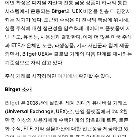
이번 확장은 디지털 자산과 전통 금융 상품이 하나의 통합
시스템에서 운용되는 Bitget의 UEX 비전을 한층 더 진전시
키는 계기가 됐다. 토큰화 주식은 이 전략의 핵심에 위치해,
실물 주식에 대한 접근성을 암호화폐 네이티브 플랫폼이 지
닌 속도, 유동성, 사용성과 결합한다. 이제 더 많은 미국 주식
과 ETF가 온체인 토큰, 파생상품, 기타 자산군과 함께 제공
되면서, Bitget UEX는 글로벌 거래의 다음 단계를 제시하는
기준점으로 자리 잡고 있다.
주식 거래를 시작하려면
여기에서
확인할 수 있다.
Bitget
소개
Bitget
은 2018년에 설립된 세계 최대의 유니버설 거래소
(Universal Exchange, UEX)로, 단일 플랫폼에서 1억 2천
만 명 이상의 사용자에게 수백만 개의 암호화폐 토큰, 토큰
화 주식, ETF, 기타 실물자산에 대한 접근성을 제공하고 있
으며,
비트코인
·
이더리움
·
XRP
등 주요 암호화폐의 실시간