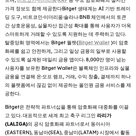
가격 정보도 함께 제공한다Bitget 생태계는 AI 기반 트레이
딩 도구, 비트코인·이더리움·솔라나·BNB 체인에서의 토큰
간 상호운용성, 실물자산 접근성 확대를 통해 사용자가 더욱
스마트하게 거래할 수 있도록 지원하는 데 주력하고 있다.
탈중앙화 영역에서는 Bitget 월렛(
Bitget Wallet
)이 암호
화폐를 쉽고 안전하게, 그리고 일상 금융의 일부로 사용할
수 있도록 설계된 데일리 금융 앱이다. 8,000만 명이 넘는
사용자를 보유한 Bitget Wallet은 블록체인 인프라와 실물
금융을 연결해 온·오프 램프, 거래, 수익 창출, 결제까지 하나
의 플랫폼에서 끊김 없이 제공하는 올인원 금융 서비스를 제
공한다.
Bitget은 전략적 파트너십을 통해 암호화폐 대중화를 이끌
고 있다. 대표적으로 세계 최고 축구 리그인
라리가
(LALIGA)
의 공식 암호화폐 파트너로서 동아시아
(EASTERN), 동남아(SEA), 중남미(LATAM) 시장에서 활동