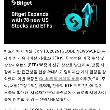
빅토리아 세이셸, Jan. 10, 2026 (GLOBE NEWSWIRE) --
세계 최대 유니버설 거래소(UEX)인
Bitget
은 미국 주식 및
상장지수펀드(ETF) 98종의 신규 상장을 발표하며, 전통 시
장에 대한 접근성을 한층 확대하고 멀티자산 거래 환경을 강
화했다. 이번 확장은
Ondo와의 협업을 통해
이뤄졌으며, 주
식, 채권(고정수익), 원자재, 전술적 ETF 구조 전반에 걸친
노출을 확대해, 사용자가 단일 플랫폼에서 글로벌 시장 사이
클에 참여할 수 있는 선택지를 넓혔다.
신규 자산에는 SGOV와 같은 단기 국채 전략을 비롯해 기