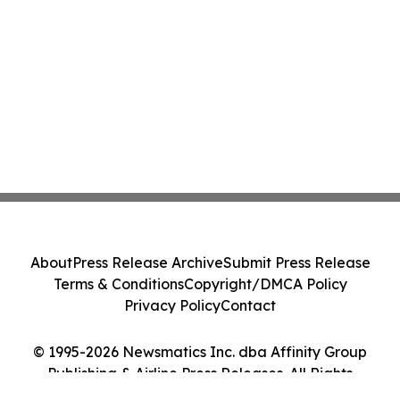
About
Press Release Archive
Submit Press Release
Terms & Conditions
Copyright/DMCA Policy
Privacy Policy
Contact
© 1995-2026 Newsmatics Inc. dba Affinity Group
Publishing & Airline Press Releases. All Rights
Reserved.