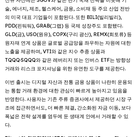
술, 에너지, 제조, 헬스케어, 금융, 소비재 등 주요 산업 전반
의 미국 대표 기업들이 포함된다. 또한 BILI(빌리빌리),
PDD(핀둬둬), GRAB(그랩) 등 국제 성장주도 포함됐다.
GLD(금), USO(원유), COPX(구리 광산), REMX(희토류) 등
원자재 연계 상품은 글로벌 공급망을 좌우하는 자원에 대한
노출을 제공하며, VTI와 같은 지수 추종 상품과
TQQQ·SQQQ와 같은 레버리지 또는 인버스 ETF는 방향성
거래와 리스크 포지셔닝을 위한 유연한 도구를 제공한다.
이번 출시는 디지털 자산과 전통 금융 상품이 나란히 운용되
는 통합 거래 환경에 대한 관심이 빠르게 높아지고 있음을
반영한다. 사용자는 기존 주류 증권사에서 제공하던 시장 구
조에 접근하면서도, 더 빠른 체결, 간소화된 자금 이동, 보다
폭넓은 전략 설계를 염두에 둔 생태계 안에서 거래할 수 있
다.