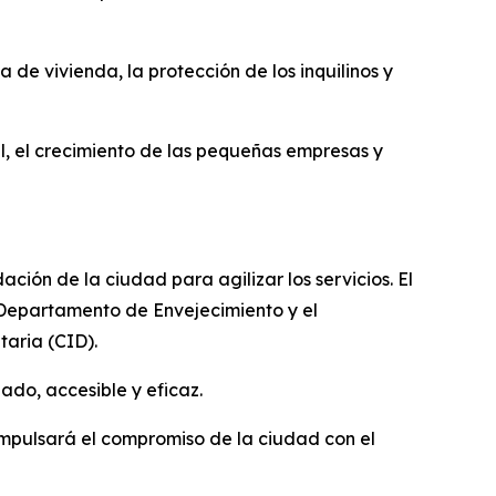
 de vivienda, la protección de los inquilinos y
al, el crecimiento de las pequeñas empresas y
ión de la ciudad para agilizar los servicios. El
 Departamento de Envejecimiento y el
aria (CID).
ado, accesible y eficaz.
mpulsará el compromiso de la ciudad con el