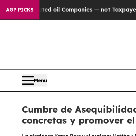
cted oil Companies — not Taxpayers — the Chance
AGP PICKS
Menu
Cumbre de Asequibilidad
concretas y promover el