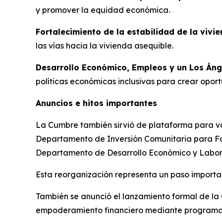
y promover la equidad económica.
Fortalecimiento de la estabilidad de la vivi
las vías hacia la vivienda asequible.
Desarrollo Económico, Empleos y un Los Áng
políticas económicas inclusivas para crear oport
Anuncios e hitos importantes
La Cumbre también sirvió de plataforma para var
Departamento de Inversión Comunitaria para Fam
Departamento de Desarrollo Económico y Labor
Esta reorganización representa un paso importan
También se anunció el lanzamiento formal de la
empoderamiento financiero mediante programas 