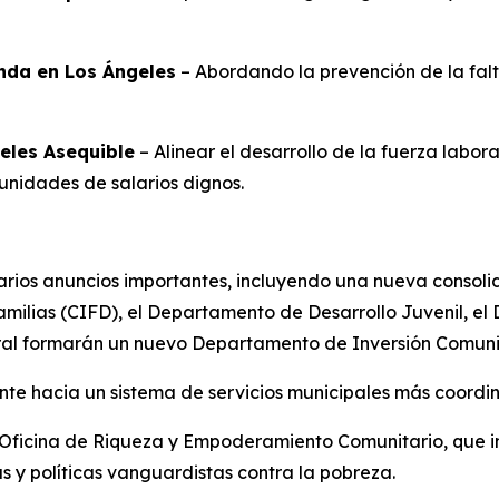
enda en Los Ángeles
– Abordando la prevención de la falta
eles Asequible
– Alinear el desarrollo de la fuerza labor
unidades de salarios dignos.
ios anuncios importantes, incluyendo una nueva consolidac
ilias (CIFD), el Departamento de Desarrollo Juvenil, el
al formarán un nuevo Departamento de Inversión Comunit
te hacia un sistema de servicios municipales más coordin
 Oficina de Riqueza y Empoderamiento Comunitario, que i
y políticas vanguardistas contra la pobreza.