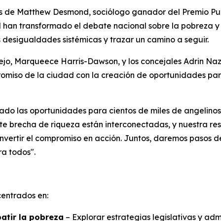
 de Matthew Desmond, sociólogo ganador del Premio Pul
 han transformado el debate nacional sobre la pobreza y 
 desigualdades sistémicas y trazar un camino a seguir.
sejo, Marqueece Harris-Dawson, y los concejales Adrin Na
romiso de la ciudad con la creación de oportunidades par
do las oportunidades para cientos de miles de angelinos",
ente brecha de riqueza están interconectadas, y nuestra r
nvertir el compromiso en acción. Juntos, daremos pasos d
a todos".
entrados en:
atir la pobreza
– Explorar estrategias legislativas y adm