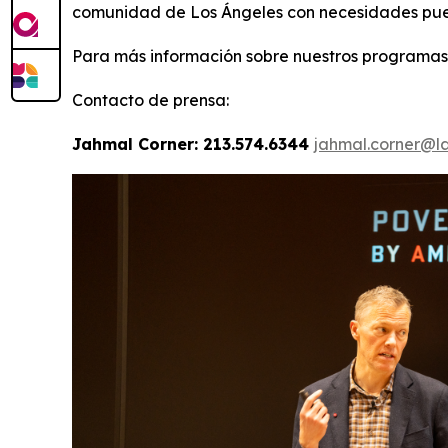
comunidad de Los Ángeles con necesidades pued
Para más información sobre nuestros programas,
Contacto de prensa:
Jahmal Corner: 213.574.6344
jahmal.corner@la