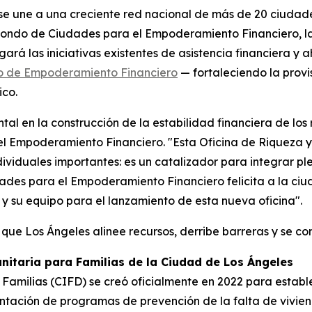
 se une a una creciente red nacional de más de 20 ciudad
 Fondo de Ciudades para el Empoderamiento Financiero, la
gará las iniciativas existentes de asistencia financiera y 
o de Empoderamiento Financiero
— fortaleciendo la provi
ico.
al en la construcción de la estabilidad financiera de los 
el Empoderamiento Financiero. "Esta Oficina de Riqueza
ividuales importantes: es un catalizador para integrar 
dades para el Empoderamiento Financiero felicita a la ci
y su equipo para el lanzamiento de esta nueva oficina".
ue Los Ángeles alinee recursos, derribe barreras y se c
itaria para Familias de la Ciudad de Los Ángeles
Familias (CIFD) se creó oficialmente en 2022 para establ
ntación de programas de prevención de la falta de viviend