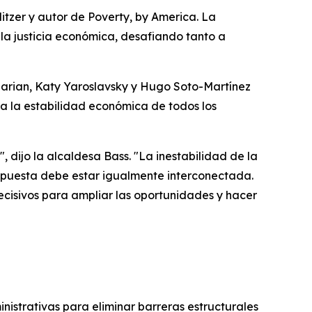
itzer y autor de
Poverty, by America.
La
la justicia económica, desafiando tanto a
zarian, Katy Yaroslavsky y Hugo Soto-Martínez
a la estabilidad económica de todos los
 dijo la alcaldesa Bass. "La inestabilidad de la
espuesta debe estar igualmente interconectada.
ecisivos para ampliar las oportunidades y hacer
inistrativas para eliminar barreras estructurales