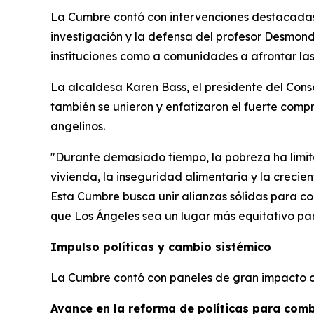
La Cumbre contó con intervenciones destacadas
investigación y la defensa del profesor Desmond
instituciones como a comunidades a afrontar las
La alcaldesa Karen Bass, el presidente del Con
también se unieron y enfatizaron el fuerte comp
angelinos.
"Durante demasiado tiempo, la pobreza ha limita
vivienda, la inseguridad alimentaria y la creci
Esta Cumbre busca unir alianzas sólidas para co
que Los Ángeles sea un lugar más equitativo par
Impulso políticas y cambio sistémico
La Cumbre contó con paneles de gran impacto c
Avance en la reforma de políticas para comb