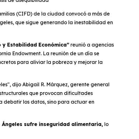
sis de asequibilidad
ilias (CIFD) de la ciudad convocó a más de
ngeles, que sigue generando la inestabilidad en
 y Estabilidad Económica”
reunió a agencias
ifornia Endowment. La reunión de un día se
cretos para aliviar la pobreza y mejorar la
es", dijo Abigail R. Márquez, gerente general
structurales que provocan dificultades
 debatir los datos, sino para actuar en
Ángeles sufre inseguridad alimentaria,
lo