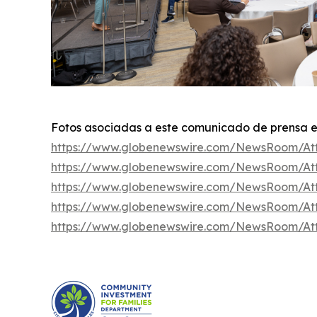
Fotos asociadas a este comunicado de prensa es
https://www.globenewswire.com/NewsRoom/At
https://www.globenewswire.com/NewsRoom/A
https://www.globenewswire.com/NewsRoom/A
https://www.globenewswire.com/NewsRoom/At
https://www.globenewswire.com/NewsRoom/At