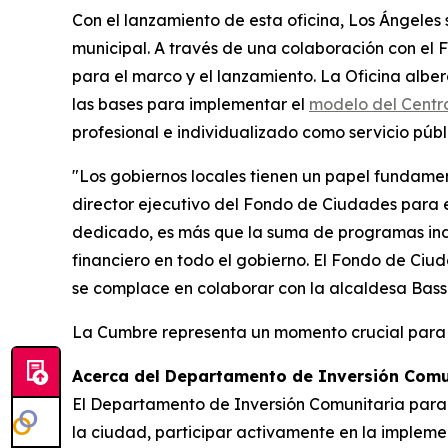
Con el lanzamiento de esta oficina, Los Ángeles
municipal. A través de una colaboración con el
para el marco y el lanzamiento. La Oficina alber
las bases para implementar el
modelo del Centr
profesional e individualizado como servicio públ
"Los gobiernos locales tienen un papel fundament
director ejecutivo del Fondo de Ciudades para 
dedicado, es más que la suma de programas ind
financiero en todo el gobierno. El Fondo de Ciu
se complace en colaborar con la alcaldesa Bass 
La Cumbre representa un momento crucial para q
Acerca del Departamento de Inversión Comun
El Departamento de Inversión Comunitaria para 
la ciudad, participar activamente en la impleme