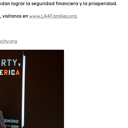
an lograr la seguridad financiera y la prosperidad.
 visítanos en
www.LA4Families.org
.
city.org