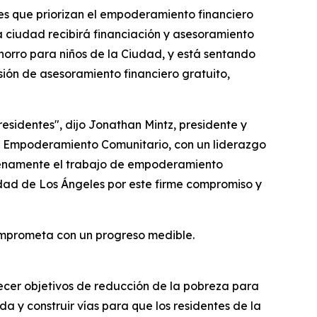
es que priorizan el empoderamiento financiero
 ciudad recibirá financiación y asesoramiento
ahorro para niños de la Ciudad, y está sentando
sión de asesoramiento financiero gratuito,
residentes", dijo Jonathan Mintz, presidente y
 y Empoderamiento Comunitario, con un liderazgo
plenamente el trabajo de empoderamiento
udad de Los Ángeles por este firme compromiso y
omprometa con un progreso medible.
ecer objetivos de reducción de la pobreza para
a y construir vías para que los residentes de la