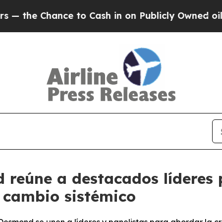
 to Cash in on Publicly Owned oil
Five Questions
 reúne a destacados líderes 
 cambio sistémico