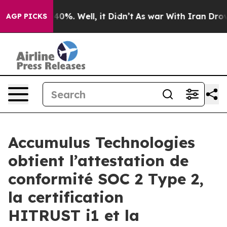
round 40%. Well, it Didn’t
As war With Iran Drove oi
AGP PICKS
Accumulus Technologies
obtient l’attestation de
conformité SOC 2 Type 2,
la certification
HITRUST i1 et la