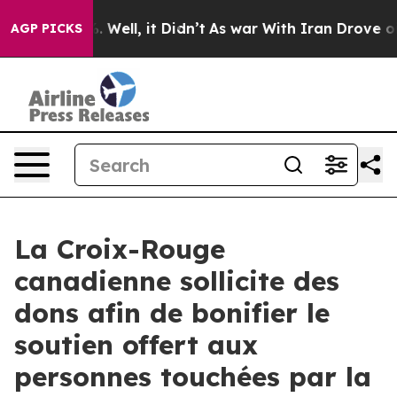
d 40%. Well, it Didn’t
As war With Iran Drove oil Pr
AGP PICKS
La Croix-Rouge
canadienne sollicite des
dons afin de bonifier le
soutien offert aux
personnes touchées par la