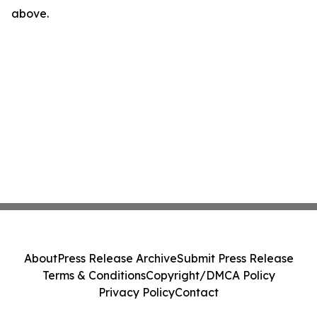
above.
About
Press Release Archive
Submit Press Release
Terms & Conditions
Copyright/DMCA Policy
Privacy Policy
Contact