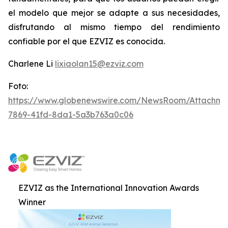
el modelo que mejor se adapte a sus necesidades,
disfrutando al mismo tiempo del rendimiento
confiable por el que EZVIZ es conocida.
Charlene Li
lixiaolan15@ezviz.com
Foto:
https://www.globenewswire.com/NewsRoom/Attachme
7869-41fd-8da1-5a3b763a0c06
EZVIZ as the International Innovation Awards
Winner