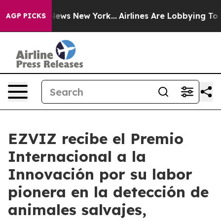
as CBS News New York...
Airlines Are Lobbying To Chang
AGP PICKS
EZVIZ recibe el Premio
Internacional a la
Innovación por su labor
pionera en la detección de
animales salvajes,