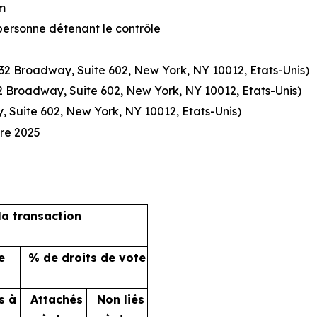
m
personne détenant le contrôle
632 Broadway, Suite 602, New York, NY 10012, Etats-Unis)
32 Broadway, Suite 602, New York, NY 10012, Etats-Unis)
 Suite 602, New York, NY 10012, Etats-Unis)
bre 2025
la transaction
e
% de droits de vote
s à
Attachés
Non liés