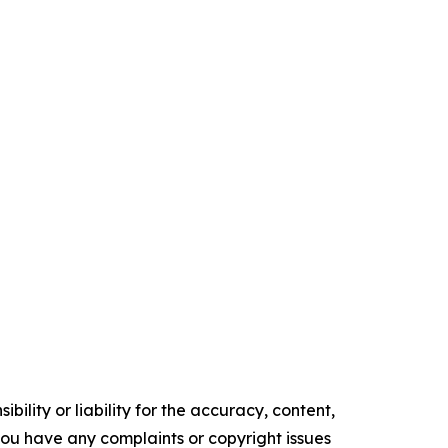
ility or liability for the accuracy, content,
f you have any complaints or copyright issues