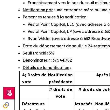
Franchissement vers le bas du seuil minimu
Notification par
: une entreprise mère ou une 
Personnes tenues à la notification
:
Vestal Point Capital, LLC (avec adresse à 
Vestal Point Capital, LP (avec adresse à 6
Ryan Wilder (avec adresse à 632 Broadway,
Date du dépassement de seuil
: le 24 septem
Seuil franchi
: 3%
Dénominateur
: 37.544.782
Détails de la notification
:
A) Droits de
Notification
Après 
vote
précédente
# droits de
# droits de vot
vote
Détenteurs
Attachés
Non lié