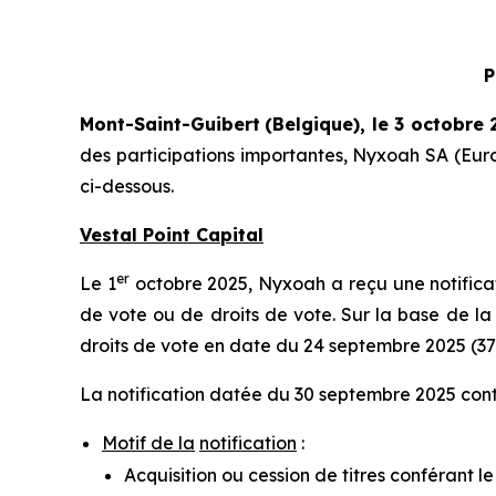
P
Mont-Saint-Guibert
(Belgique),
le 3 octobre 
des participations importantes, Nyxoah SA (Eur
ci-dessous.
Vestal Point Capital
er
Le 1
octobre 2025, Nyxoah a reçu une notificati
de vote ou de droits de vote. Sur la base de la 
droits de vote en date du 24 septembre 2025 (37
La notification datée du 30 septembre 2025 conti
Motif de la
notification
:
Acquisition ou cession de titres conférant l