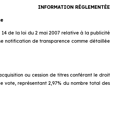
INFORMATION RÉGLEMENTÉE
ce
14 de la loi du 2 mai 2007 relative à la publicité
ne notification de transparence comme détaillée
quisition ou cession de titres conférant le droit
s de vote, représentant 2,97% du nombre total des