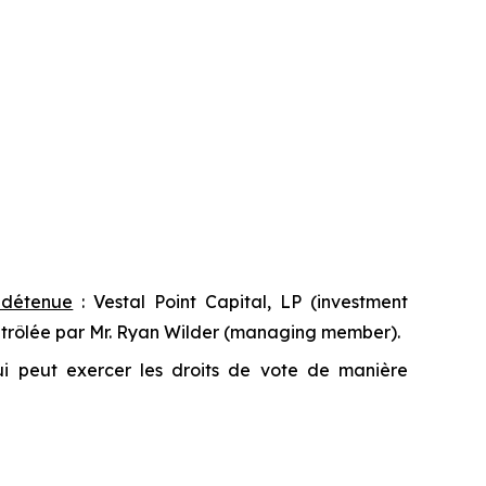
t détenue
: Vestal Point Capital, LP (
investment
ntrôlée par Mr. Ryan Wilder (
managing member
).
qui peut exercer les droits de vote de manière