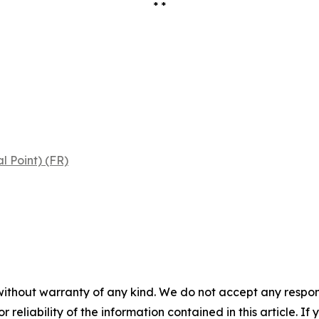
* *
l Point) (FR)
without warranty of any kind. We do not accept any responsib
r reliability of the information contained in this article. I