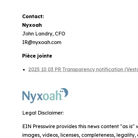
Contact:
Nyxoah
John Landry, CFO
IR@nyxoah.com
Pièce jointe
2025 10 03 PR Transparency notification (Vesta
Legal Disclaimer:
EIN Presswire provides this news content "as is" 
images, videos, licenses, completeness, legality, o