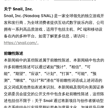
关于 Snail, Inc.
Snail, Inc. (Nasdaq: SNAL) 是一家全球领先的独立游戏开
发和发行商，为全球消费者提供互动式数字娱乐内容。公司
拥有一系列高品质游戏，适用于包括主机、PC 端和移动设
备在内的多种平台。如需了解更多信息，请访问：
https://snail.com/
。
前瞻性陈述
本新闻稿中的某些陈述属于前瞻性陈述。本新闻稿中包含的
许多前瞻性陈述可以通过诸如“预计”、“相信”、“可
能”、“期望”、“应该”、“计划”、“打算”、“可能”、“预
测”、“继续”、“估计”和“潜在”等前瞻性词语或上述词语的
反义词或其他类似表述来识别。本新闻稿及我司向美国证券
交易委员会提交的公开文件中包含多处前瞻性陈述，这些陈
述包括但不限于：关于 Snail 通过将新项目与创作者驱动型
生态系统结合以实现早期社群参与度最大化、加速提升品牌