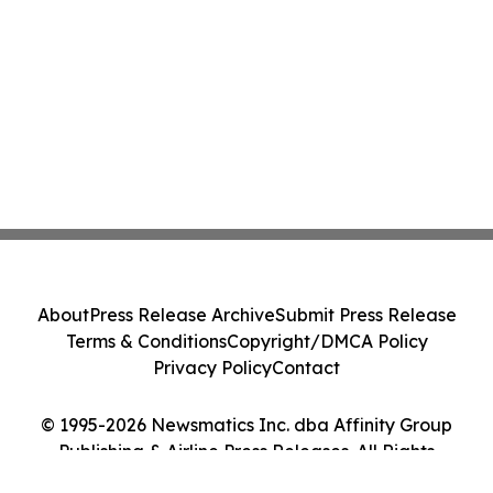
About
Press Release Archive
Submit Press Release
Terms & Conditions
Copyright/DMCA Policy
Privacy Policy
Contact
© 1995-2026 Newsmatics Inc. dba Affinity Group
Publishing & Airline Press Releases. All Rights
Reserved.