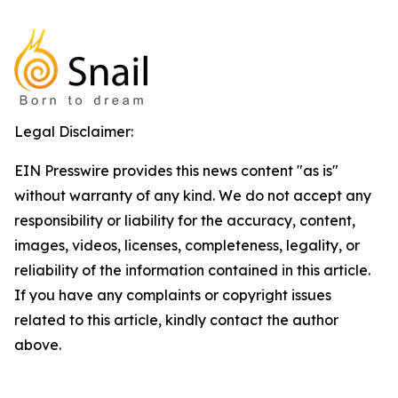
Legal Disclaimer:
EIN Presswire provides this news content "as is"
without warranty of any kind. We do not accept any
responsibility or liability for the accuracy, content,
images, videos, licenses, completeness, legality, or
reliability of the information contained in this article.
If you have any complaints or copyright issues
related to this article, kindly contact the author
above.